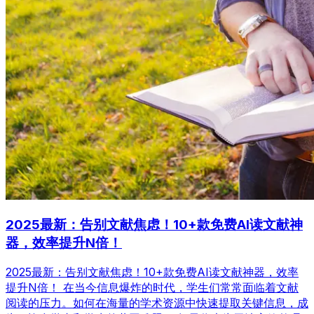
2025最新：告别文献焦虑！10+款免费AI读文献神
器，效率提升N倍！
2025最新：告别文献焦虑！10+款免费AI读文献神器，效率
提升N倍！ 在当今信息爆炸的时代，学生们常常面临着文献
阅读的压力。如何在海量的学术资源中快速提取关键信息，成