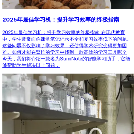
2025年最佳学习机：提升学习效率的终极指南
2025年最佳学习机：提升学习效率的终极指南 在现代教育
中，学生常常面临课堂笔记记录不全和复习效率低下的问题。
这些问题不仅影响了学习效果，还使得学术研究变得更加困
难。如何才能在繁忙的学习中找到一款高效的学习工具呢？
今天，我们将介绍一款名为SumiNote的智能学习助手，它能
够帮助学生解决以上问题，