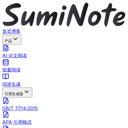
首页
博客
产品
AI 论文阅读
批量阅读
综述生成
引用生成器
GB/T 7714-2015
APA 引用格式