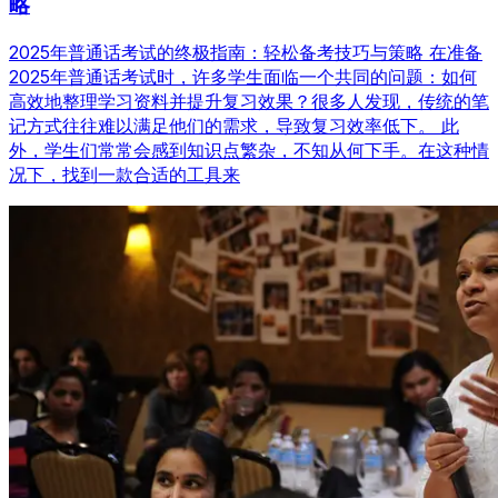
略
2025年普通话考试的终极指南：轻松备考技巧与策略 在准备
2025年普通话考试时，许多学生面临一个共同的问题：如何
高效地整理学习资料并提升复习效果？很多人发现，传统的笔
记方式往往难以满足他们的需求，导致复习效率低下。 此
外，学生们常常会感到知识点繁杂，不知从何下手。在这种情
况下，找到一款合适的工具来