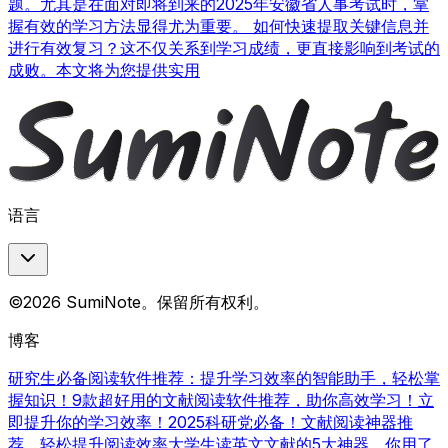
题。尤其是在面对即将到来的2025年安徽省人事考试时，掌
握有效的学习方法显得尤为重要。 如何快速提取关键信息并
进行有效复习？这不仅关系到学习成绩，更直接影响到考试的
成败。本文将为您提供实用
语言
©2026 SumiNote。保留所有权利。
博客
研究生必备阅读软件推荐：提升学习效率的智能助手，轻松掌
握知识！
9款超好用的文献阅读软件推荐，助你高效学习！立
即提升你的学习效率！
2025科研党必备！文献阅读神器推
荐，轻松提升阅读效率
大学生读英文文献的5大神器，你用了