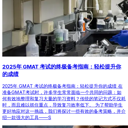
2025年 GMAT 考试的终极备考指南：轻松提升你
的成绩
2025年 GMAT 考试的终极备考指南：轻松提升你的成绩 在
准备GMAT考试时，许多学生常常面临一个共同的问题：如
何有效地整理和复习大量的学习资料？传统的笔记方式不仅耗
时，而且难以抓住重点，导致复习效率低下。 为了帮助学生
更好地应对这一挑战，我们将探讨一些有效的备考策略，并介
绍一款强大的工具——S