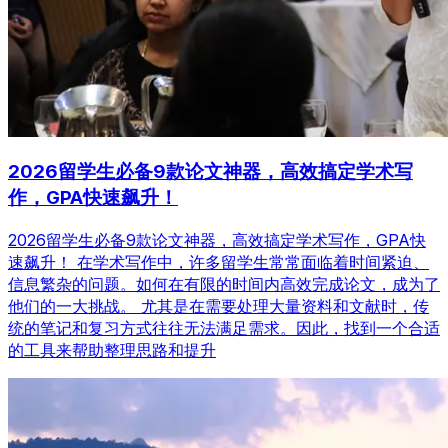
2026留学生必备9款论文神器，高效搞定学术写
作，GPA快速飙升！
2026留学生必备9款论文神器，高效搞定学术写作，GPA快
速飙升！ 在学术写作中，许多留学生常常面临着时间紧迫、
信息繁杂的问题。如何在有限的时间内高效完成论文，成为了
他们的一大挑战。 尤其是在需要处理大量资料和文献时，传
统的笔记和复习方式往往无法满足需求。因此，找到一个合适
的工具来帮助整理思路和提升