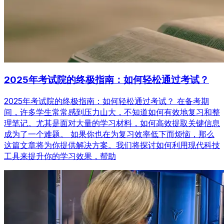
2025年考试院的终极指南：如何轻松通过考试？
2025年考试院的终极指南：如何轻松通过考试？ 在备考期
间，许多学生常常感到压力山大，不知道如何有效地复习和整
理笔记。尤其是面对大量的学习材料，如何高效提取关键信息
成为了一个难题。 如果你也在为复习效率低下而烦恼，那么
这篇文章将为你提供解决方案。我们将探讨如何利用现代科技
工具来提升你的学习效果，帮助