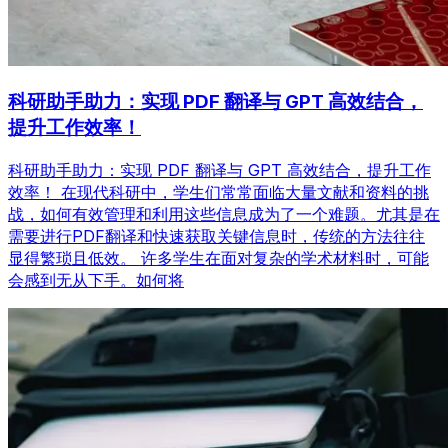
科研助手助力：实现 PDF 翻译与 GPT 高效结合，
提升工作效率！
科研助手助力：实现 PDF 翻译与 GPT 高效结合，提升工作
效率！ 在现代科研中，学生们常常面临大量文献和资料的挑
战，如何有效管理和利用这些信息成为了一个难题。尤其是在
需要进行PDF翻译和快速获取关键信息时，传统的方法往往
显得繁琐且低效。 许多学生在面对复杂的学术材料时，可能
会感到无从下手。如何将