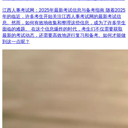
江西人事考试网：2025年最新考试信息与备考指南 随着2025
年的临近，许多考生开始关注江西人事考试网的最新考试信
息。然而，如何有效地收集和整理这些信息，成为了许多学生
面临的难题。 在这个信息爆炸的时代，考生们不仅需要获取
最新的考试动态，还需要高效地进行复习和备考。如何才能做
到这一点呢？