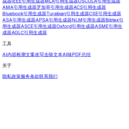
成器
IEEE引用生成器
MLA引用生成器
OSCOLA引用生成器
AMA引用生成器
芝加哥引用生成器
ACS引用生成器
Bluebook引用生成器
Turabian引用生成器
CSE引用生成器
ASA引用生成器
APSA引用生成器
NLM引用生成器
Bibtex引
用生成器
ASCE引用生成器
Oxford引用生成器
ASME引用生
成器
AGLC引用生成器
工具
AI内容检测
文案改写
去除文本AI味
PDF总结
关于
隐私政策
服务条款
联系我们