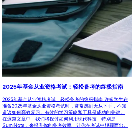
2025年基金从业资格考试：轻松备考的终极指南
2025年基金从业资格考试：轻松备考的终极指南 许多学生在
准备2025年基金从业资格考试时，常常感到无从下手，不知
道该如何高效复习。有效的学习策略和工具是成功的关键。
在这篇文章中，我们将探讨如何利用现代科技，特别是
SumiNote，来提升你的备考效率，让你在考试中脱颖而出。