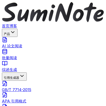
首页
博客
产品
AI 论文阅读
批量阅读
综述生成
引用生成器
GB/T 7714-2015
APA 引用格式