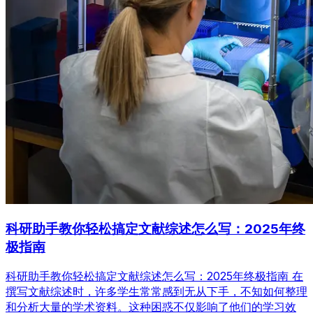
科研助手教你轻松搞定文献综述怎么写：2025年终
极指南
科研助手教你轻松搞定文献综述怎么写：2025年终极指南 在
撰写文献综述时，许多学生常常感到无从下手，不知如何整理
和分析大量的学术资料。这种困惑不仅影响了他们的学习效