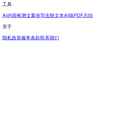
工具
AI内容检测
文案改写
去除文本AI味
PDF总结
关于
隐私政策
服务条款
联系我们