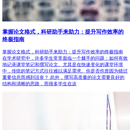
掌握论文格式，科研助手来助力：提升写作效率的
终极指南
掌握论文格式，科研助手来助力：提升写作效率的终极指南
在学术研究中，许多学生常常面临一个棘手的问题：如何有效
地记录课堂笔记和撰写论文。尤其是在快速变化的课堂环境
中，传统的笔记方式往往难以满足需求。你是否也曾因为错过
重要信息而感到沮丧？ 此外，撰写高质量的论文需要良好的
结构和清晰的思路，而很多学生在这