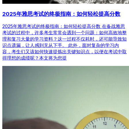
2025年雅思考试的终极指南：如何轻松提高分数
2025年雅思考试的终极指南：如何轻松提高分数 在备战雅思
考试的过程中，许多考生常常会遇到一个问题：如何高效地整
理和复习大量的学习资料？这一过程不仅耗时，还可能导致知
识点遗漏，让人感到无从下手。 此外，面对复杂的学习内
容，考生们又该如何快速提炼出关键知识点，以便在考试中取
得理想的成绩呢？本文将为您提