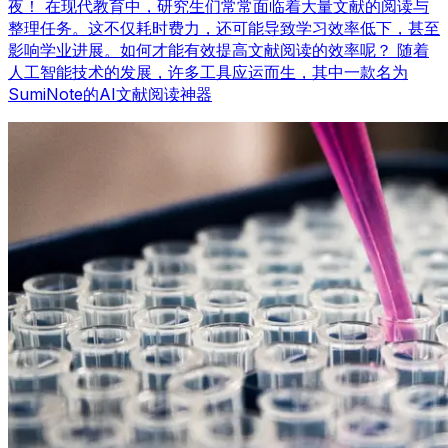
夜！ 在现代教育中，研究生们常常面临着大量文献的阅读与
整理任务。这不仅耗时费力，还可能导致学习效率低下，甚至
影响学业进展。如何才能有效提高文献阅读的效率呢？ 随着
人工智能技术的发展，许多工具应运而生，其中一款名为
SumiNote的AI文献阅读神器