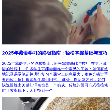
2025年藏语学习的终极指南：轻松掌握基础与技巧
2025年藏语学习的终极指南：轻松掌握基础与技巧 在学习藏
语的过程中，许多学生可能会面临一个常见的问题：如何有效
地记录课堂笔记并进行复习？课堂上信息量大，难免会错过重
要内容，这让很多学生感到困扰。 此外，课后复习时，如何
快速提炼出关键知识点也是一个挑战。传统的复习方式往往耗
时且效率低下，因此找到一个