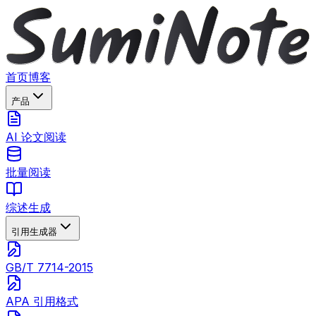
首页
博客
产品
AI 论文阅读
批量阅读
综述生成
引用生成器
GB/T 7714-2015
APA 引用格式