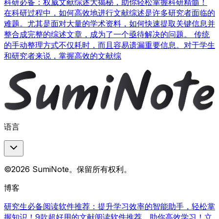
科研必备：权威文献综述大揭秘，助你轻松掌握科研精髓！
在科研过程中，如何高效地进行文献综述是许多研究者面临的
难题。尤其是面对大量的学术资料，如何快速提取关键信息并
整合成完整的综述文章，成为了一个亟待解决的问题。 传统
的手动整理方式不仅耗时，而且容易遗漏重要信息。对于学生
和研究者来说，掌握高效的文献综
语言
©2026 SumiNote。保留所有权利。
博客
研究生必备阅读软件推荐：提升学习效率的智能助手，轻松掌
握知识！
9款超好用的文献阅读软件推荐，助你高效学习！立