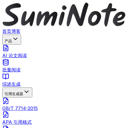
首页
博客
产品
AI 论文阅读
批量阅读
综述生成
引用生成器
GB/T 7714-2015
APA 引用格式