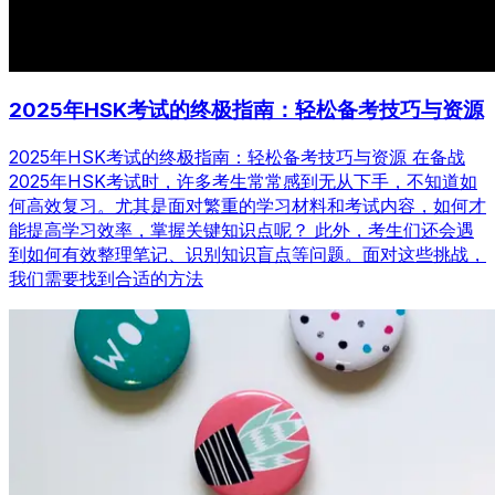
2025年HSK考试的终极指南：轻松备考技巧与资源
2025年HSK考试的终极指南：轻松备考技巧与资源 在备战
2025年HSK考试时，许多考生常常感到无从下手，不知道如
何高效复习。尤其是面对繁重的学习材料和考试内容，如何才
能提高学习效率，掌握关键知识点呢？ 此外，考生们还会遇
到如何有效整理笔记、识别知识盲点等问题。面对这些挑战，
我们需要找到合适的方法