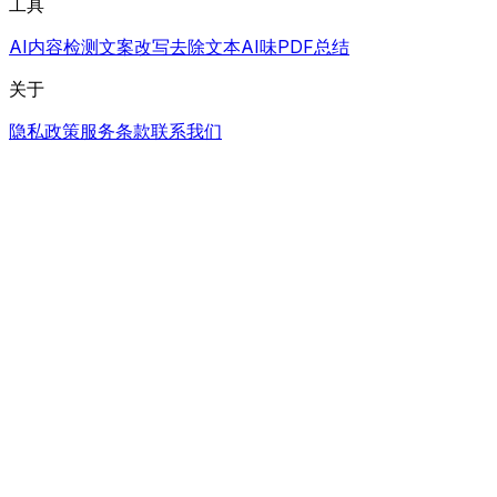
工具
AI内容检测
文案改写
去除文本AI味
PDF总结
关于
隐私政策
服务条款
联系我们