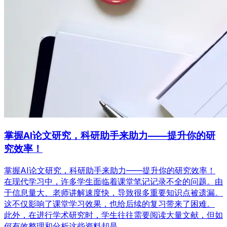
掌握AI论文研究，科研助手来助力——提升你的研
究效率！
掌握AI论文研究，科研助手来助力——提升你的研究效率！
在现代学习中，许多学生面临着课堂笔记记录不全的问题。由
于信息量大、老师讲解速度快，导致很多重要知识点被遗漏。
这不仅影响了课堂学习效果，也给后续的复习带来了困难。
此外，在进行学术研究时，学生往往需要阅读大量文献，但如
何有效整理和分析这些资料却是