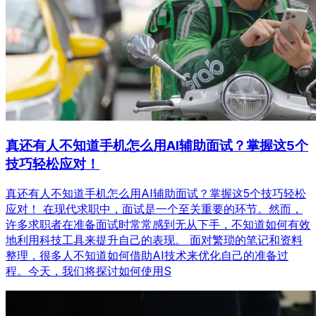
真还有人不知道手机怎么用AI辅助面试？掌握这5个
技巧轻松应对！
真还有人不知道手机怎么用AI辅助面试？掌握这5个技巧轻松
应对！ 在现代求职中，面试是一个至关重要的环节。然而，
许多求职者在准备面试时常常感到无从下手，不知道如何有效
地利用科技工具来提升自己的表现。 面对繁琐的笔记和资料
整理，很多人不知道如何借助AI技术来优化自己的准备过
程。今天，我们将探讨如何使用S